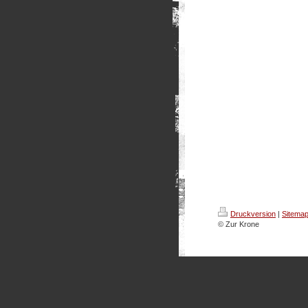
Druckversion
|
Sitema
© Zur Krone