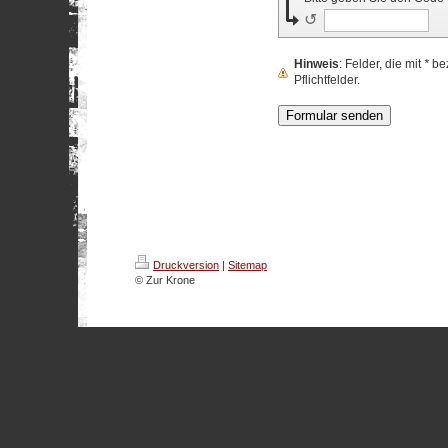
↺
Hinweis
: Felder, die mit
*
bez
Pflichtfelder.
Druckversion
|
Sitemap
© Zur Krone