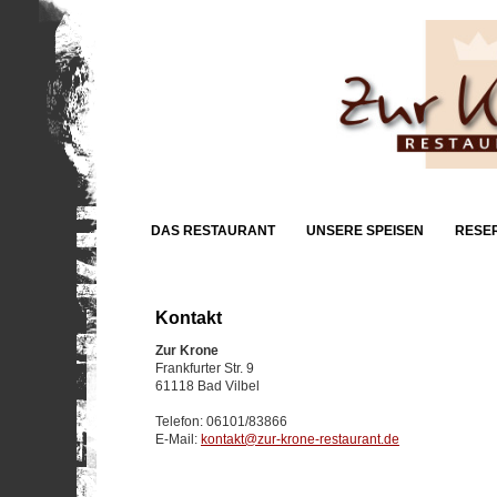
DAS RESTAURANT
UNSERE SPEISEN
RESE
Kontakt
Zur Krone
Frankfurter Str. 9
61118 Bad Vilbel
Telefon: 06101/83866
E-Mail:
kontakt@zur-krone-restaurant.de